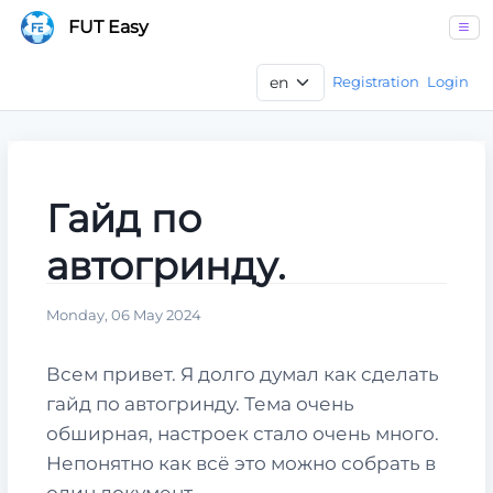
FUT Easy
Registration
Login
Гайд по
автогринду.
Monday, 06 May 2024
Всем привет. Я долго думал как сделать
гайд по автогринду. Тема очень
обширная, настроек стало очень много.
Непонятно как всё это можно собрать в
один документ.