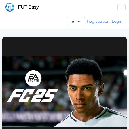
FUT Easy
Registration
Login